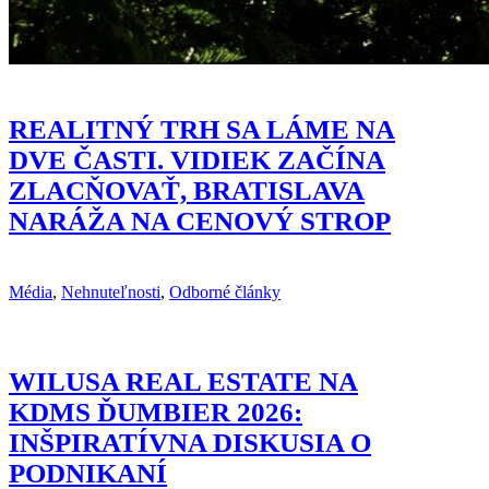
REALITNÝ TRH SA LÁME NA
DVE ČASTI. VIDIEK ZAČÍNA
ZLACŇOVAŤ, BRATISLAVA
NARÁŽA NA CENOVÝ STROP
Média
,
Nehnuteľnosti
,
Odborné články
WILUSA REAL ESTATE NA
KDMS ĎUMBIER 2026:
INŠPIRATÍVNA DISKUSIA O
PODNIKANÍ