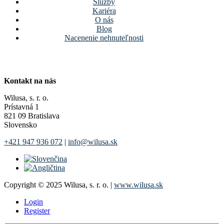
Služby
Kariéra
O nás
Blog
Nacenenie nehnuteľnosti
Kontakt na nás
Wilusa, s. r. o.
Prístavná 1
821 09 Bratislava
Slovensko
+421 947 936 072
|
info@wilusa.sk
Copyright © 2025 Wilusa, s. r. o. |
www.wilusa.sk
Login
Register