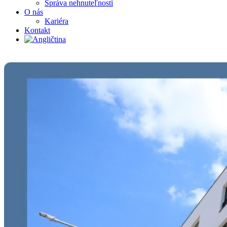
Správa nehnuteľnosti
O nás
Kariéra
Kontakt