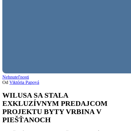
Nehnuteľnosti
Od
Viktória Papová
WILUSA SA STALA
EXKLUZÍVNYM PREDAJCOM
PROJEKTU BYTY VRBINA V
PIEŠŤANOCH