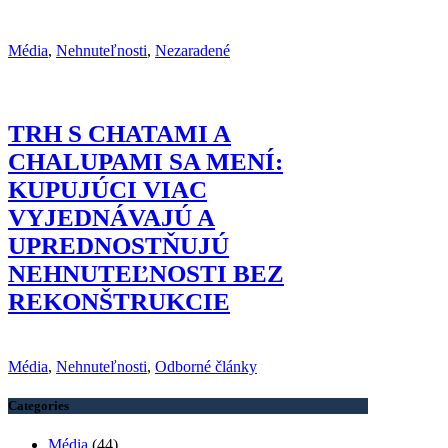
Média
,
Nehnuteľnosti
,
Nezaradené
TRH S CHATAMI A
CHALUPAMI SA MENÍ:
KUPUJÚCI VIAC
VYJEDNÁVAJÚ A
UPREDNOSTŇUJÚ
NEHNUTEĽNOSTI BEZ
REKONŠTRUKCIE
Média
,
Nehnuteľnosti
,
Odborné články
Categories
Média
(44)