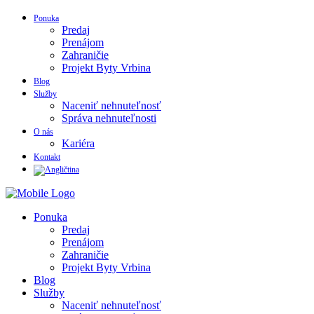
Ponuka
Predaj
Prenájom
Zahraničie
Projekt Byty Vrbina
Blog
Služby
Naceniť nehnuteľnosť
Správa nehnuteľnosti
O nás
Kariéra
Kontakt
Ponuka
Predaj
Prenájom
Zahraničie
Projekt Byty Vrbina
Blog
Služby
Naceniť nehnuteľnosť