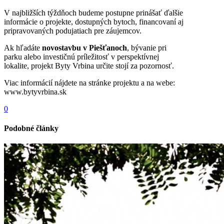
V najbližších týždňoch budeme postupne prinášať ďalšie
informácie o projekte, dostupných bytoch, financovaní aj
pripravovaných podujatiach pre záujemcov.
Ak hľadáte
novostavbu v Piešťanoch
, bývanie pri
parku alebo investičnú príležitosť v perspektívnej
lokalite, projekt Byty Vrbina určite stojí za pozornosť.
Viac informácií nájdete na stránke projektu a na webe:
www.bytyvrbina.sk
0
Podobné články