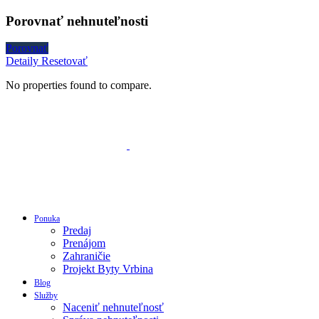
Porovnať nehnuteľnosti
Porovnať
Detaily
Resetovať
No properties found to compare.
Ponuka
Predaj
Prenájom
Zahraničie
Projekt Byty Vrbina
Blog
Služby
Naceniť nehnuteľnosť