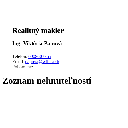
Realitný maklér
Ing. Viktória Papová
Telefón:
0908607765
Email:
papova@wilusa.sk
Follow me:
Zoznam nehnuteľností