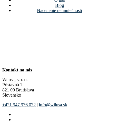
O nás
Blog
Nacenenie nehnuteľnosti
Kontakt na nás
Wilusa, s. r. o.
Prístavná 1
821 09 Bratislava
Slovensko
+421 947 936 072
|
info@wilusa.sk